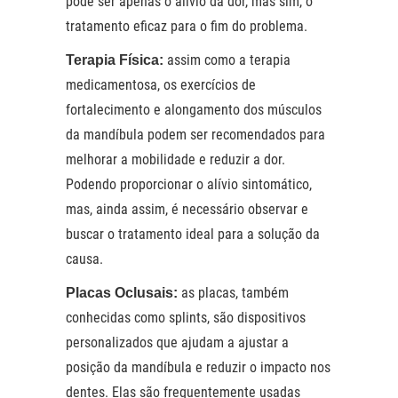
pode ser apenas o alívio da dor, mas sim, o
tratamento eficaz para o fim do problema.
assim como a terapia
Terapia Física:
medicamentosa, os exercícios de
fortalecimento e alongamento dos músculos
da mandíbula podem ser recomendados para
melhorar a mobilidade e reduzir a dor.
Podendo proporcionar o alívio sintomático,
mas, ainda assim, é necessário observar e
buscar o tratamento ideal para a solução da
causa.
as placas, também
Placas Oclusais:
conhecidas como splints, são dispositivos
personalizados que ajudam a ajustar a
posição da mandíbula e reduzir o impacto nos
dentes. Elas são frequentemente usadas