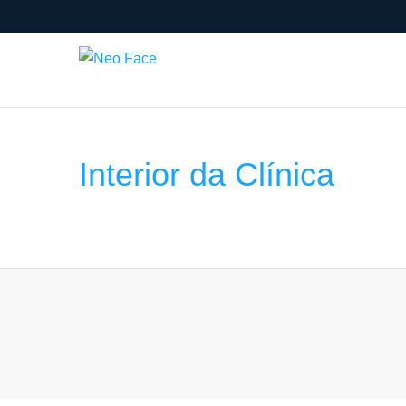
Skip
to
Neo Face
content
Interior da Clínica